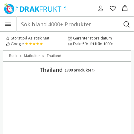
Hoppa
till
innehåll
Störst på Asiatisk Mat
Garanterat bra datum
Google
★★★★★
Frakt 59:- fri från 1000:-
>
>
Butik
Matkultur
Thailand
Thailand
(390 produkter)