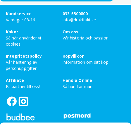
Kundservice
033-5500800
Vardagar 08-16
info@drakfrukt.se
Kakor
Om oss
Så här använder vi
Vår historia och passion
cookies
Integritetspolicy
Köpvillkor
Vår hantering av
information om ditt köp
personuppgifter
Affiliate
Handla Online
Bli partner till oss!
Så handlar man