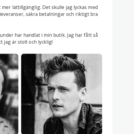
mer lättillgänglig. Det skulle jag lyckas med
everanser, säkra betalningar och riktigt bra
under har handlat i min butik. Jag har fått så
jag är stolt och lycklig!