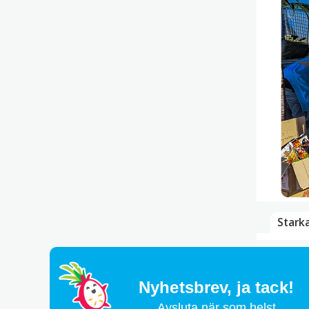
Stark
Nyhetsbrev,
ja tack!
Avsluta när som helst