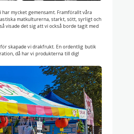
i har mycket gemensamt. Framförallt våra
astiska matkulturerna, starkt, sött, syrligt och
å visade det sig att vi också borde tagit med
ärför skapade vi drakfrukt. En ordentlig butik
tion, då har vi produkterna till dig!