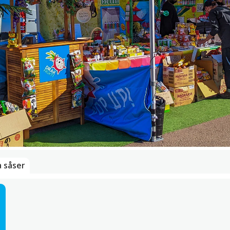
a såser