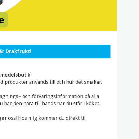
är Drakfrukt!
vsmedelsbutik!
vad produkter används till och hur det smakar.
illagnings– och förvaringsinformation på alla
 har den nära till hands när du står i köket.
nger oss! Hos mig kommer du direkt till