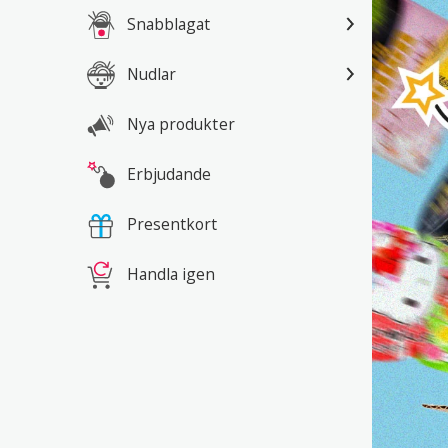
Snabblagat
Nudlar
Nya produkter
Erbjudande
Presentkort
Handla igen