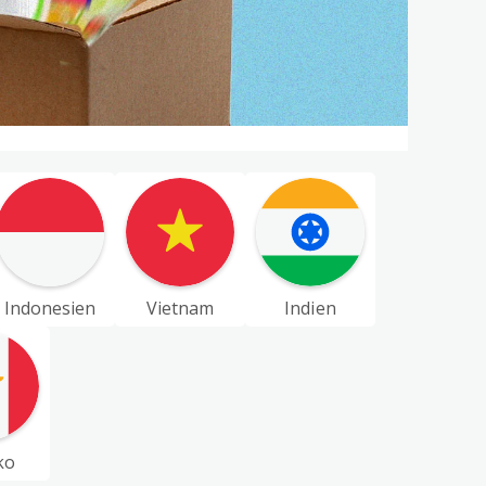
Indonesien
Vietnam
Indien
ko