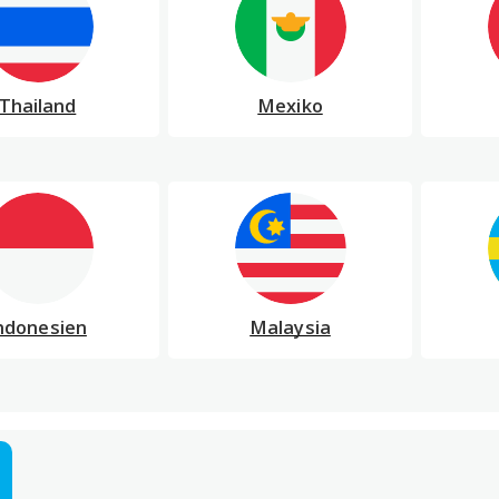
Thailand
Mexiko
ndonesien
Malaysia