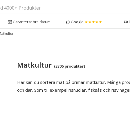
Garanterat bra datum
Google
★★★★★
Matkultur
Matkultur
(3306 produkter)
Här kan du sortera mat på primär matkultur. Många produ
och där. Som till exempel risnudlar, fisksås och risvinäge