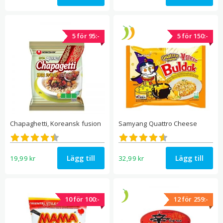
5 för 95:-
5 för 150:-
Chapaghetti, Koreansk fusion
Samyang Quattro Cheese
Betygsatt
Betygsatt
4.45
4.56
av 5
av 5
Lägg till
Lägg till
19,99
kr
32,99
kr
10 för 100:-
12 för 259:-