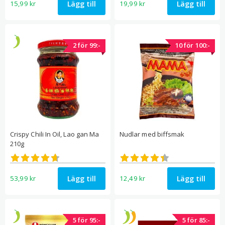
Lägg till
Lägg till
15,99
kr
19,99
kr
2 för 99:-
10 för 100:-
Crispy Chili In Oil, Lao gan Ma
Nudlar med biffsmak
210g
Betygsatt
Betygsatt
4.67
4.42
av 5
av 5
Lägg till
Lägg till
53,99
kr
12,49
kr
5 för 95:-
5 för 85:-