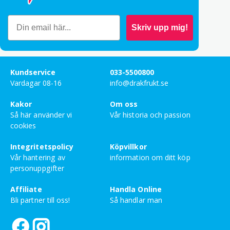
Skriv upp mig!
Kundservice
033-5500800
Vardagar 08-16
info@drakfrukt.se
Kakor
Om oss
Så här använder vi
Vår historia och passion
cookies
Integritetspolicy
Köpvillkor
Vår hantering av
information om ditt köp
personuppgifter
Affiliate
Handla Online
Bli partner till oss!
Så handlar man