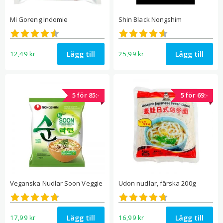
Mi Goreng Indomie
Shin Black Nongshim
Betygsatt
Betygsatt
4.50
4.62
av 5
av 5
Lägg till
Lägg till
12,49
kr
25,99
kr
5 för 85:-
5 för 69:-
Veganska Nudlar Soon Veggie
Udon nudlar, färska 200g
Betygsatt
Betygsatt
4.73
4.63
av 5
av 5
Lägg till
Lägg till
17,99
kr
16,99
kr