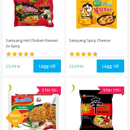
Samyang Hot Chicken Ramen
Samyang Spicy Cheese
2x Spicy
Betygsatt
Betygsatt
4.66
4.41
av 5
av 5
Lägg till
Lägg till
25,99
kr
25,99
kr
5 för 55:-
5 för 115:-
Bästa
val