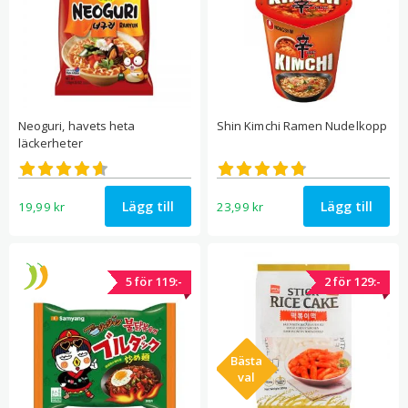
Neoguri, havets heta
Shin Kimchi Ramen Nudelkopp
läckerheter
Betygsatt
Betygsatt
4.59
4.75
av 5
av 5
Lägg till
Lägg till
19,99
kr
23,99
kr
5 för 119:-
2 för 129:-
Bästa
val