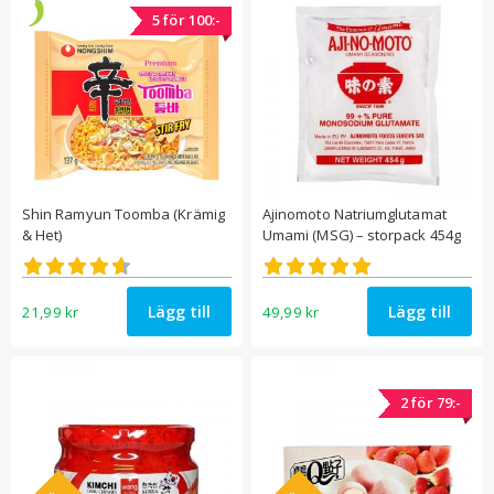
5 för 100:-
Shin Ramyun Toomba (Krämig
Ajinomoto Natriumglutamat
& Het)
Umami (MSG) – storpack 454g
Betygsatt
Betygsatt
4.61
4.88
av 5
av 5
Lägg till
Lägg till
21,99
kr
49,99
kr
2 för 79:-