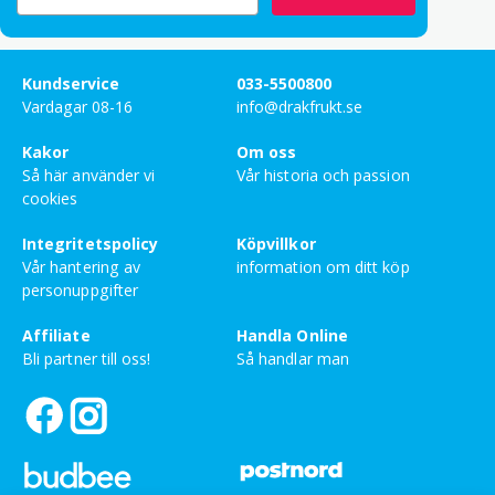
Kundservice
033-5500800
Vardagar 08-16
info@drakfrukt.se
Kakor
Om oss
Så här använder vi
Vår historia och passion
cookies
Integritetspolicy
Köpvillkor
Vår hantering av
information om ditt köp
personuppgifter
Affiliate
Handla Online
Bli partner till oss!
Så handlar man