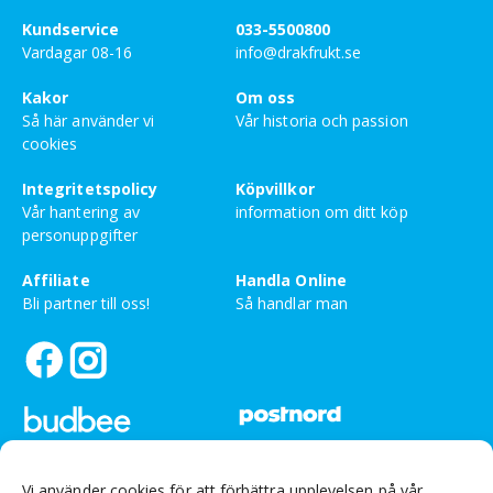
Kundservice
033-5500800
Vardagar 08-16
info@drakfrukt.se
Kakor
Om oss
Så här använder vi
Vår historia och passion
cookies
Integritetspolicy
Köpvillkor
Vår hantering av
information om ditt köp
personuppgifter
Affiliate
Handla Online
Bli partner till oss!
Så handlar man
Vi använder cookies för att förbättra upplevelsen på vår