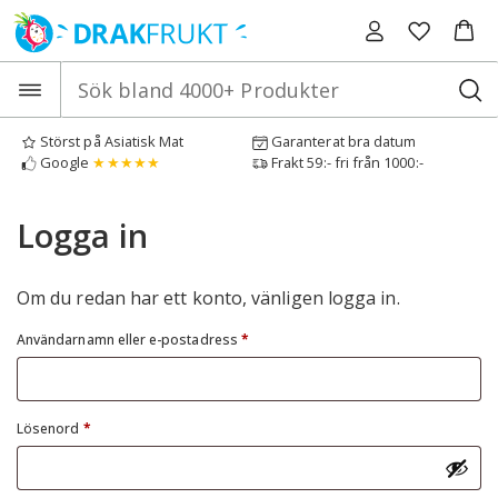
Hoppa
till
innehåll
Störst på Asiatisk Mat
Garanterat bra datum
Google
★★★★★
Frakt 59:- fri från 1000:-
Logga in
Om du redan har ett konto, vänligen logga in.
Obligatoriskt
Användarnamn eller e-postadress
*
Obligatoriskt
Lösenord
*