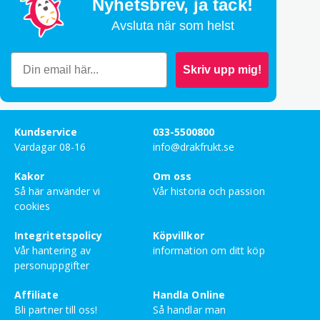
Nyhetsbrev,
ja tack!
Avsluta när som helst
Skriv upp mig!
Kundservice
033-5500800
Vardagar 08-16
info@drakfrukt.se
Kakor
Om oss
Så här använder vi
Vår historia och passion
cookies
Integritetspolicy
Köpvillkor
Vår hantering av
information om ditt köp
personuppgifter
Affiliate
Handla Online
Bli partner till oss!
Så handlar man