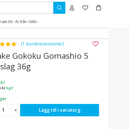
Frakt 59:- fri från 1000:-
gsatt
5.00
av 5
(1 kundrecensioner)
ake Gokoku Gomashio 5
slag 36g
9
kr
6
kr
kg/l
ager
urikake
Lägg till i varukorg
+
okoku
omashio