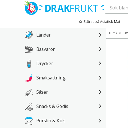
Hoppa
till
Störst på Asiatisk Mat
innehåll
>
Butik
Sm
Länder
Basvaror
Drycker
Smaksättning
Såser
Snacks & Godis
Porslin & Kök