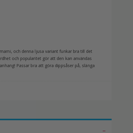
mami, och denna ljusa variant funkar bra till det
ärdhet och popularitet gör att den kan användas
mmanhang! Passar bra att göra dippsåser på, slänga