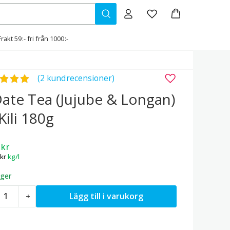
Frakt 59:- fri från 1000:-
gsatt
5.00
av 5
(2 kundrecensioner)
ate Tea (Jujube & Longan)
Kili 180g
9
kr
kr
kg/l
ager
ed
Lägg till i varukorg
+
ate
ea