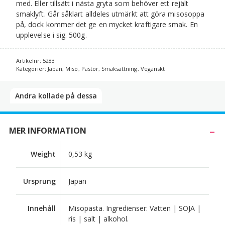
med. Eller tillsätt i nästa gryta som behöver ett rejält
smaklyft. Går såklart alldeles utmärkt att göra misosoppa
på, dock kommer det ge en mycket kraftigare smak. En
upplevelse i sig. 500g.
Artikelnr:
5283
Kategorier:
Japan
,
Miso
,
Pastor
,
Smaksättning
,
Veganskt
Andra kollade på dessa​
MER INFORMATION
Weight
0,53 kg
Ursprung
Japan
Innehåll
Misopasta. Ingredienser: Vatten | SOJA |
ris | salt | alkohol.