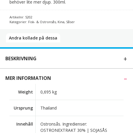
behöver lite mer djup. 300ml.
Artikelnr:
5202
Kategorier:
Fisk- & Ostronsås
,
Kina
,
Såser
Andra kollade på dessa​
BESKRIVNING
MER INFORMATION
Weight
0,695 kg
Ursprung
Thailand
Innehåll
Ostronsås. Ingredienser:
OSTRONEXTRAKT 30% | SOJASÅS