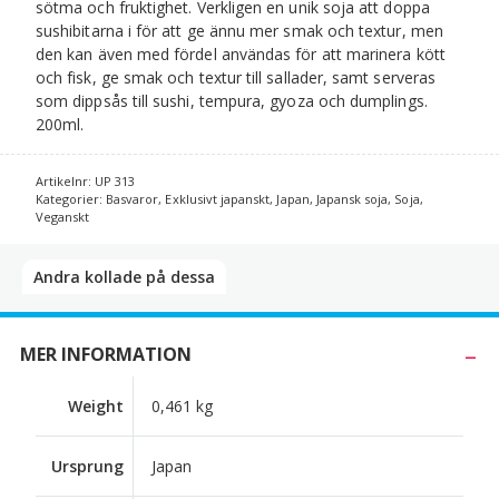
sötma och fruktighet. Verkligen en unik soja att doppa
sushibitarna i för att ge ännu mer smak och textur, men
den kan även med fördel användas för att marinera kött
och fisk, ge smak och textur till sallader, samt serveras
som dippsås till sushi, tempura, gyoza och dumplings.
200ml.
Artikelnr:
UP 313
Kategorier:
Basvaror
,
Exklusivt japanskt
,
Japan
,
Japansk soja
,
Soja
,
Veganskt
Andra kollade på dessa​
MER INFORMATION
Weight
0,461 kg
Ursprung
Japan