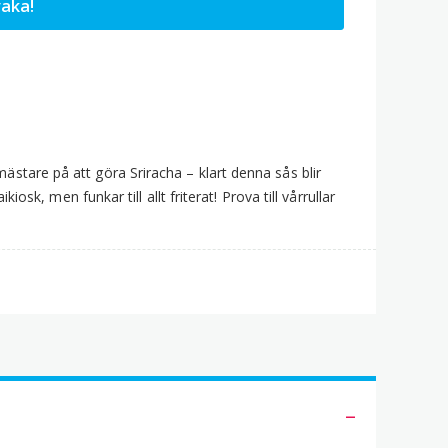
aka!
mästare på att göra Sriracha – klart denna sås blir
kiosk, men funkar till allt friterat! Prova till vårrullar