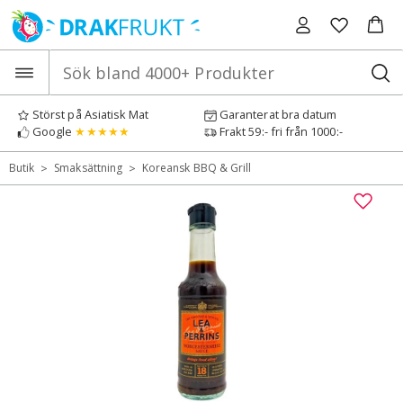
Hoppa
till
innehåll
Störst på Asiatisk Mat
Garanterat bra datum
Google
★★★★★
Frakt 59:- fri från 1000:-
>
>
Butik
Smaksättning
Koreansk BBQ & Grill