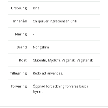
Ursprung
Kina
Innehåll
Chilipulver Ingredienser: Chili
Näring
-
Brand
Nongshim
Kost
Glutenfri, Mjölkfri, Vegansk, Vegetarisk
Tillagning
Redo att användas.
Förvaring
Öppnad förpackning förvaras bäst i
frysen.