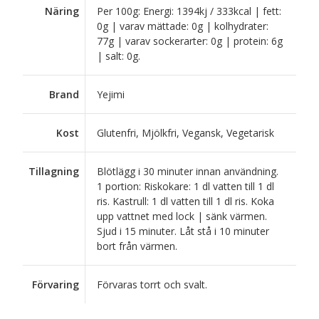
Näring
Per 100g: Energi: 1394kj / 333kcal | fett:
0g | varav mättade: 0g | kolhydrater:
77g | varav sockerarter: 0g | protein: 6g
| salt: 0g.
Brand
Yejimi
Kost
Glutenfri, Mjölkfri, Vegansk, Vegetarisk
Tillagning
Blötlägg i 30 minuter innan användning.
1 portion: Riskokare: 1 dl vatten till 1 dl
ris. Kastrull: 1 dl vatten till 1 dl ris. Koka
upp vattnet med lock | sänk värmen.
Sjud i 15 minuter. Låt stå i 10 minuter
bort från värmen.
Förvaring
Förvaras torrt och svalt.