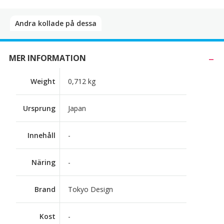
Andra kollade på dessa​
MER INFORMATION
Weight
0,712 kg
Ursprung
Japan
Innehåll
-
Näring
-
Brand
Tokyo Design
Kost
-