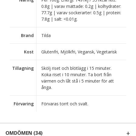
0.8g | varav mättade: 0.2g | kolhydrater:
77.7g | varav sockerarter: 0.5g | protein:
7.8g | salt: <0.01g.
Brand
Tilda
Kost
Glutenfri, Mjölkfri, Vegansk, Vegetarisk
Tillagning
Skölj riset och blötlägg i 15 minuter.
Koka riset i 10 minuter. Ta bort från
värmen och låt stå i 5 minuter för att
ånga.
Förvaring
Förvaras torrt och svalt.
OMDÖMEN
(34)